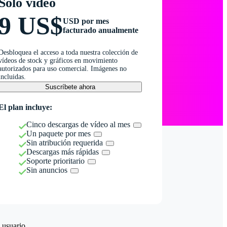
Solo vídeo
9 US$
USD por mes
facturado anualmente
Desbloquea el acceso a toda nuestra colección de
vídeos de stock y gráficos en movimiento
autorizados para uso comercial. Imágenes no
incluidas.
Suscríbete ahora
El plan incluye:
Cinco descargas de vídeo al mes
Un paquete por mes
Sin atribución requerida
Descargas más rápidas
Soporte prioritario
Sin anuncios
 usuario.