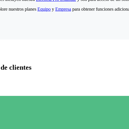
lore nuestros planes
Equipo
y
Empresa
para obtener funciones adiciona
de clientes