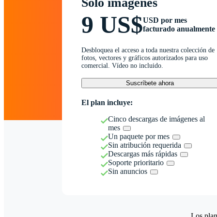
Solo imágenes
9 US$
USD por mes
facturado anualmente
Desbloquea el acceso a toda nuestra colección de
fotos, vectores y gráficos autorizados para uso
comercial. Vídeo no incluido.
Suscríbete ahora
El plan incluye:
Cinco descargas de imágenes al
mes
Un paquete por mes
Sin atribución requerida
Descargas más rápidas
Soporte prioritario
Sin anuncios
Los plan