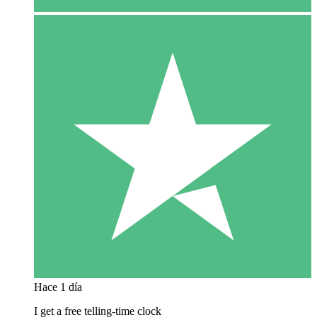
Hace 1 día
I get a free telling-time clock