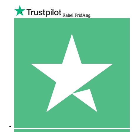
Rahel FridAng