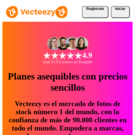
Regístrate
Iniciar
4.9
from 33.572 reviews on Trustpilot
Planes asequibles con precios
sencillos
Vecteezy es el mercado de fotos de
stock número 1 del mundo, con la
confianza de más de 90.000 clientes en
todo el mundo. Empodera a marcas,