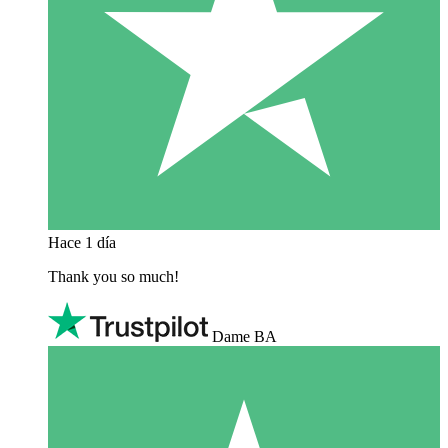
Hace 1 día
Thank you so much!
Dame BA