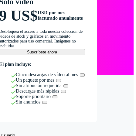
Solo vídeo
9 US$
USD por mes
facturado anualmente
Desbloquea el acceso a toda nuestra colección de
vídeos de stock y gráficos en movimiento
autorizados para uso comercial. Imágenes no
incluidas.
Suscríbete ahora
El plan incluye:
Cinco descargas de vídeo al mes
Un paquete por mes
Sin atribución requerida
Descargas más rápidas
Soporte prioritario
Sin anuncios
 usuario.