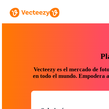
Pl
Vecteezy es el mercado de fot
en todo el mundo. Empodera a 