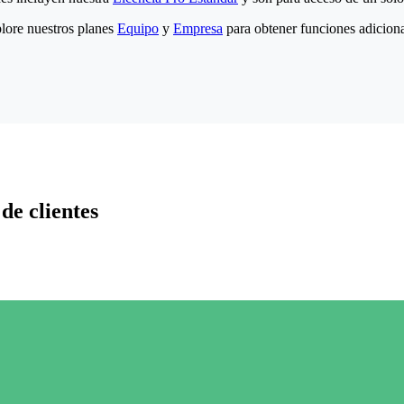
lore nuestros planes
Equipo
y
Empresa
para obtener funciones adiciona
de clientes