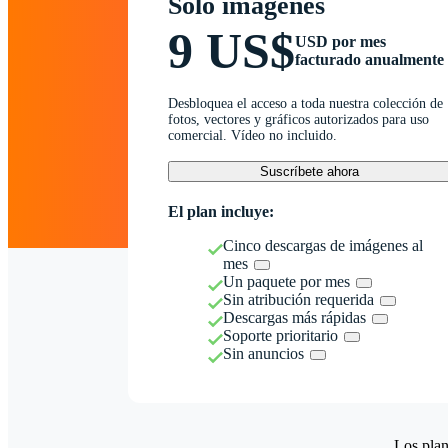
Solo imágenes
9 US$
USD por mes
facturado anualmente
Desbloquea el acceso a toda nuestra colección de
fotos, vectores y gráficos autorizados para uso
comercial. Vídeo no incluido.
Suscríbete ahora
El plan incluye:
Cinco descargas de imágenes al
mes
Un paquete por mes
Sin atribución requerida
Descargas más rápidas
Soporte prioritario
Sin anuncios
Los plan