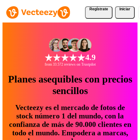
Regístrate
Iniciar
4.9
from 33.572 reviews on Trustpilot
Planes asequibles con precios
sencillos
Vecteezy es el mercado de fotos de
stock número 1 del mundo, con la
confianza de más de 90.000 clientes en
todo el mundo. Empodera a marcas,