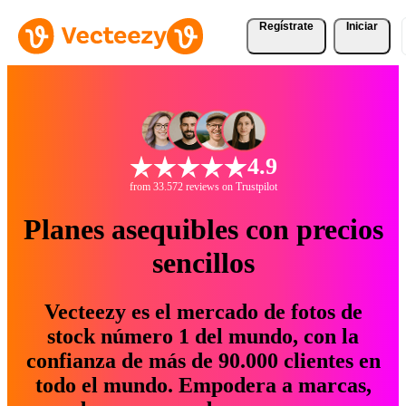
Regístrate
Iniciar
4.9
from 33.572 reviews on Trustpilot
Planes asequibles con precios
sencillos
Vecteezy es el mercado de fotos de
stock número 1 del mundo, con la
confianza de más de 90.000 clientes en
todo el mundo. Empodera a marcas,