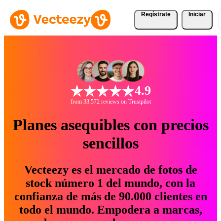
Regístrate
Iniciar
4.9
from 33.572 reviews on Trustpilot
Planes asequibles con precios
sencillos
Vecteezy es el mercado de fotos de
stock número 1 del mundo, con la
confianza de más de 90.000 clientes en
todo el mundo. Empodera a marcas,