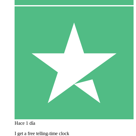
Hace 1 día
I get a free telling-time clock