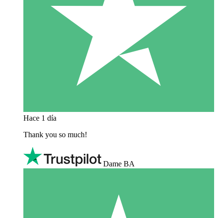
Hace 1 día
Thank you so much!
Dame BA