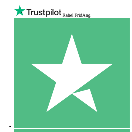
Rahel FridAng