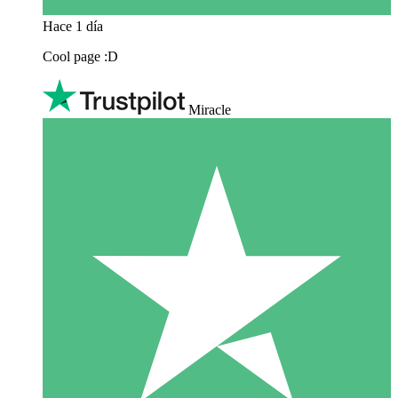
Hace 1 día
Cool page :D
Miracle