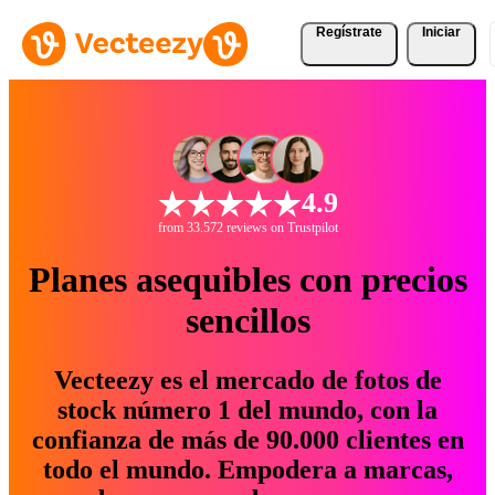
Regístrate
Iniciar
4.9
from 33.572 reviews on Trustpilot
Planes asequibles con precios
sencillos
Vecteezy es el mercado de fotos de
stock número 1 del mundo, con la
confianza de más de 90.000 clientes en
todo el mundo. Empodera a marcas,