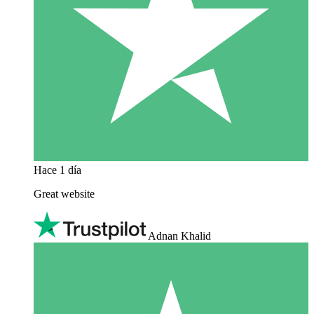
Hace 1 día
Great website
Adnan Khalid