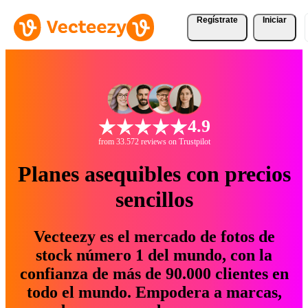
Regístrate
Iniciar
4.9
from 33.572 reviews on Trustpilot
Planes asequibles con precios
sencillos
Vecteezy es el mercado de fotos de
stock número 1 del mundo, con la
confianza de más de 90.000 clientes en
todo el mundo. Empodera a marcas,