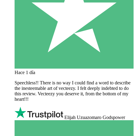
Hace 1 día
Speechless!! There is no way I could find a word to describe
the inesteemable art of vecteezy. I felt deeply indebted to do
this review. Vecteezy you deserve it, from the bottom of my
heart!!!
Elijah Uzuazomaro Godspower