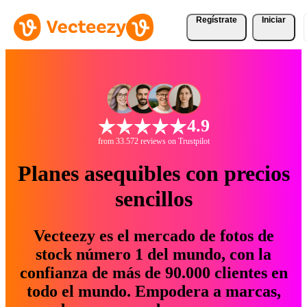
Regístrate
Iniciar
4.9
from 33.572 reviews on Trustpilot
Planes asequibles con precios
sencillos
Vecteezy es el mercado de fotos de
stock número 1 del mundo, con la
confianza de más de 90.000 clientes en
todo el mundo. Empodera a marcas,