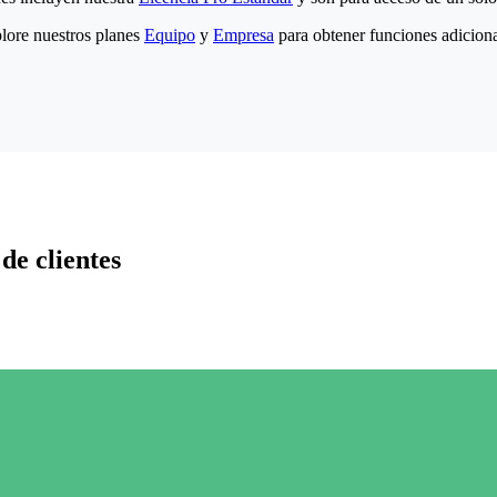
lore nuestros planes
Equipo
y
Empresa
para obtener funciones adiciona
de clientes