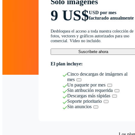
Solo imágenes
9 US$
USD por mes
facturado anualmente
Desbloquea el acceso a toda nuestra colección de
fotos, vectores y gráficos autorizados para uso
comercial. Vídeo no incluido.
Suscríbete ahora
El plan incluye:
Cinco descargas de imágenes al
mes
Un paquete por mes
Sin atribución requerida
Descargas más rápidas
Soporte prioritario
Sin anuncios
Los plan