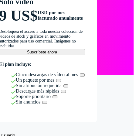
Solo vídeo
9 US$
USD por mes
facturado anualmente
Desbloquea el acceso a toda nuestra colección de
vídeos de stock y gráficos en movimiento
autorizados para uso comercial. Imágenes no
incluidas.
Suscríbete ahora
El plan incluye:
Cinco descargas de vídeo al mes
Un paquete por mes
Sin atribución requerida
Descargas más rápidas
Soporte prioritario
Sin anuncios
 usuario.