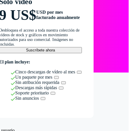
Solo vídeo
9 US$
USD por mes
facturado anualmente
Desbloquea el acceso a toda nuestra colección de
vídeos de stock y gráficos en movimiento
autorizados para uso comercial. Imágenes no
incluidas.
Suscríbete ahora
El plan incluye:
Cinco descargas de vídeo al mes
Un paquete por mes
Sin atribución requerida
Descargas más rápidas
Soporte prioritario
Sin anuncios
 usuario.