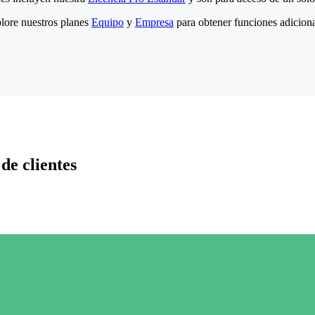
lore nuestros planes
Equipo
y
Empresa
para obtener funciones adiciona
de clientes