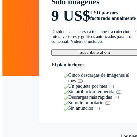
Solo imágenes
9 US$
USD por mes
facturado anualmente
Desbloquea el acceso a toda nuestra colección de
fotos, vectores y gráficos autorizados para uso
comercial. Vídeo no incluido.
Suscríbete ahora
El plan incluye:
Cinco descargas de imágenes al
mes
Un paquete por mes
Sin atribución requerida
Descargas más rápidas
Soporte prioritario
Sin anuncios
Los plan