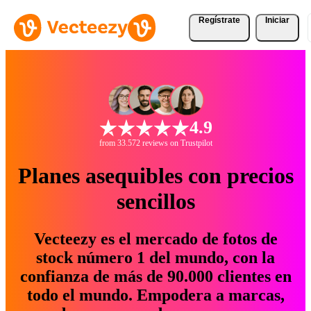
Regístrate
Iniciar
4.9
from 33.572 reviews on Trustpilot
Planes asequibles con precios
sencillos
Vecteezy es el mercado de fotos de
stock número 1 del mundo, con la
confianza de más de 90.000 clientes en
todo el mundo. Empodera a marcas,