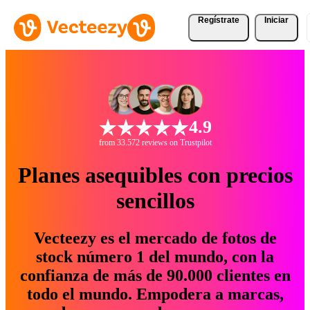
Regístrate
Iniciar
4.9
from 33.572 reviews on Trustpilot
Planes asequibles con precios
sencillos
Vecteezy es el mercado de fotos de
stock número 1 del mundo, con la
confianza de más de 90.000 clientes en
todo el mundo. Empodera a marcas,