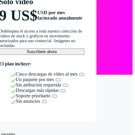
Solo vídeo
9 US$
USD por mes
facturado anualmente
Desbloquea el acceso a toda nuestra colección de
vídeos de stock y gráficos en movimiento
autorizados para uso comercial. Imágenes no
incluidas.
Suscríbete ahora
El plan incluye:
Cinco descargas de vídeo al mes
Un paquete por mes
Sin atribución requerida
Descargas más rápidas
Soporte prioritario
Sin anuncios
 usuario.