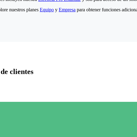
lore nuestros planes
Equipo
y
Empresa
para obtener funciones adiciona
de clientes