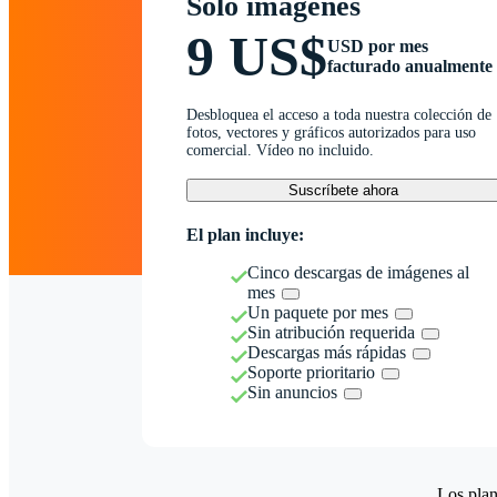
Solo imágenes
9 US$
USD por mes
facturado anualmente
Desbloquea el acceso a toda nuestra colección de
fotos, vectores y gráficos autorizados para uso
comercial. Vídeo no incluido.
Suscríbete ahora
El plan incluye:
Cinco descargas de imágenes al
mes
Un paquete por mes
Sin atribución requerida
Descargas más rápidas
Soporte prioritario
Sin anuncios
Los plan