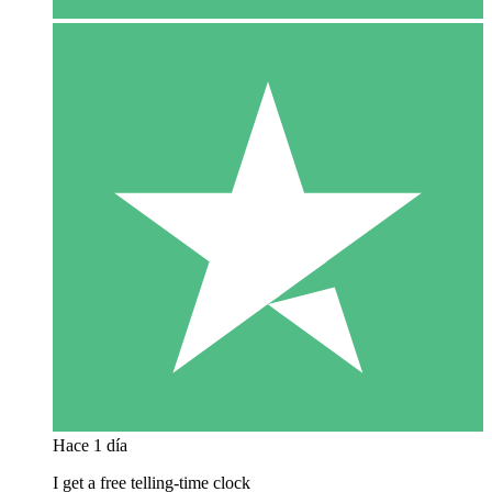
Hace 1 día
I get a free telling-time clock