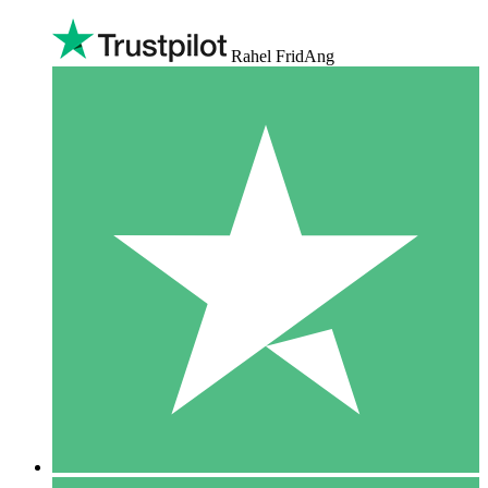
Rahel FridAng