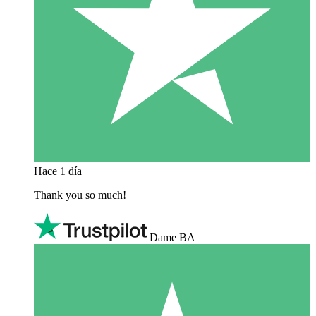
Hace 1 día
Thank you so much!
Dame BA