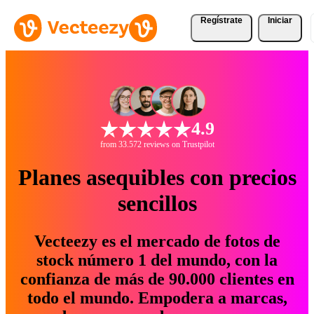
Regístrate
Iniciar
4.9
from 33.572 reviews on Trustpilot
Planes asequibles con precios
sencillos
Vecteezy es el mercado de fotos de
stock número 1 del mundo, con la
confianza de más de 90.000 clientes en
todo el mundo. Empodera a marcas,