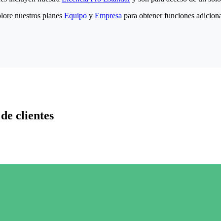
lore nuestros planes
Equipo
y
Empresa
para obtener funciones adiciona
de clientes