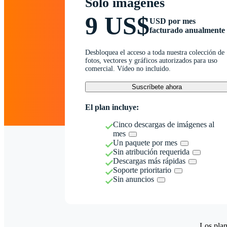
Solo imágenes
9 US$
USD por mes
facturado anualmente
Desbloquea el acceso a toda nuestra colección de
fotos, vectores y gráficos autorizados para uso
comercial. Vídeo no incluido.
Suscríbete ahora
El plan incluye:
Cinco descargas de imágenes al
mes
Un paquete por mes
Sin atribución requerida
Descargas más rápidas
Soporte prioritario
Sin anuncios
Los plan