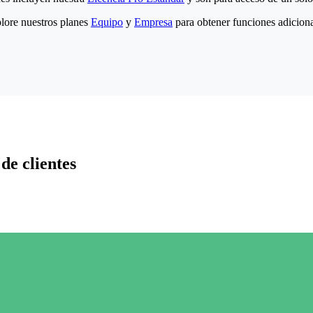
lore nuestros planes
Equipo
y
Empresa
para obtener funciones adiciona
de clientes