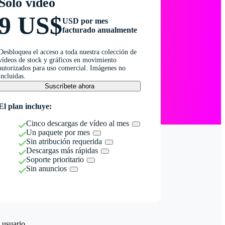
Solo vídeo
9 US$
USD por mes
facturado anualmente
Desbloquea el acceso a toda nuestra colección de
vídeos de stock y gráficos en movimiento
autorizados para uso comercial. Imágenes no
incluidas.
Suscríbete ahora
El plan incluye:
Cinco descargas de vídeo al mes
Un paquete por mes
Sin atribución requerida
Descargas más rápidas
Soporte prioritario
Sin anuncios
 usuario.