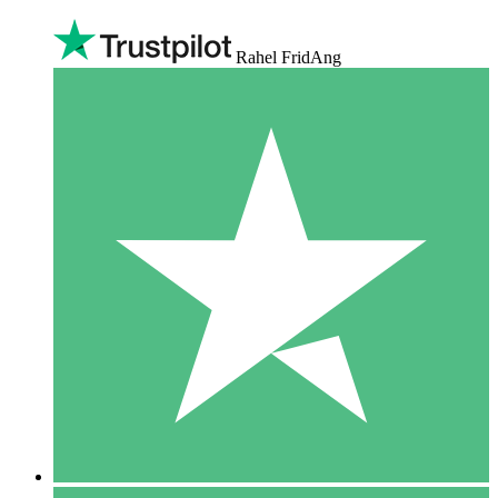
Rahel FridAng