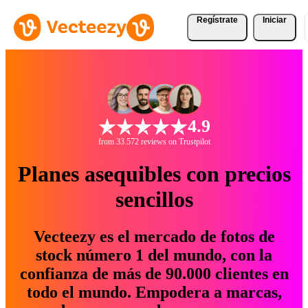
Regístrate
Iniciar
4.9
from 33.572 reviews on Trustpilot
Planes asequibles con precios
sencillos
Vecteezy es el mercado de fotos de
stock número 1 del mundo, con la
confianza de más de 90.000 clientes en
todo el mundo. Empodera a marcas,