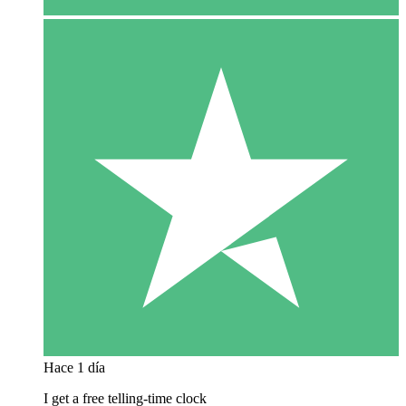
Hace 1 día
I get a free telling-time clock