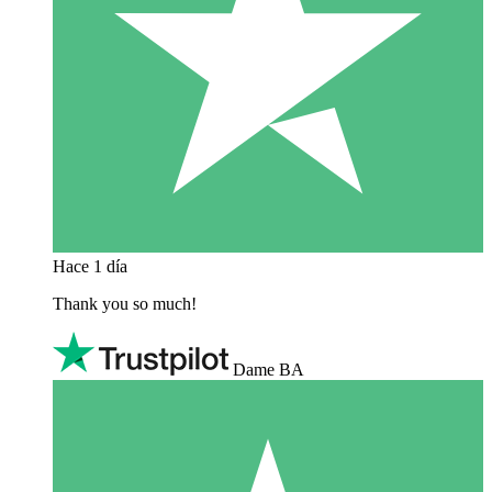
Hace 1 día
Thank you so much!
Dame BA