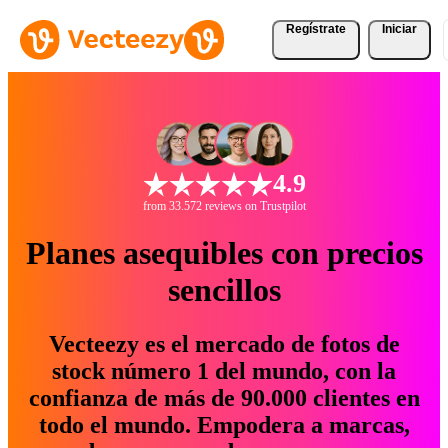
Regístrate
Iniciar
4.9
from 33.572 reviews on Trustpilot
Planes asequibles con precios
sencillos
Vecteezy es el mercado de fotos de
stock número 1 del mundo, con la
confianza de más de 90.000 clientes en
todo el mundo. Empodera a marcas,