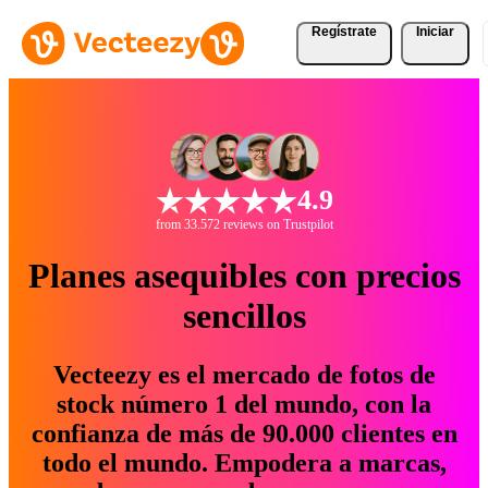
Regístrate
Iniciar
4.9
from 33.572 reviews on Trustpilot
Planes asequibles con precios
sencillos
Vecteezy es el mercado de fotos de
stock número 1 del mundo, con la
confianza de más de 90.000 clientes en
todo el mundo. Empodera a marcas,