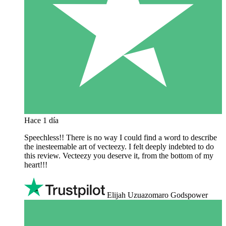
Hace 1 día
Speechless!! There is no way I could find a word to describe
the inesteemable art of vecteezy. I felt deeply indebted to do
this review. Vecteezy you deserve it, from the bottom of my
heart!!!
Elijah Uzuazomaro Godspower