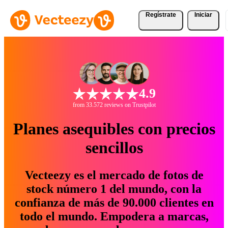
Regístrate
Iniciar
4.9
from 33.572 reviews on Trustpilot
Planes asequibles con precios
sencillos
Vecteezy es el mercado de fotos de
stock número 1 del mundo, con la
confianza de más de 90.000 clientes en
todo el mundo. Empodera a marcas,