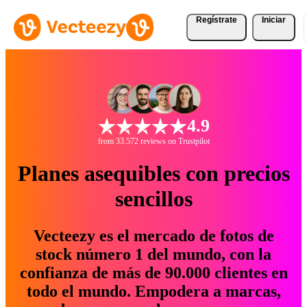
Regístrate
Iniciar
4.9
from 33.572 reviews on Trustpilot
Planes asequibles con precios
sencillos
Vecteezy es el mercado de fotos de
stock número 1 del mundo, con la
confianza de más de 90.000 clientes en
todo el mundo. Empodera a marcas,