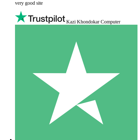
very good site
Kazi Khondokar Computer