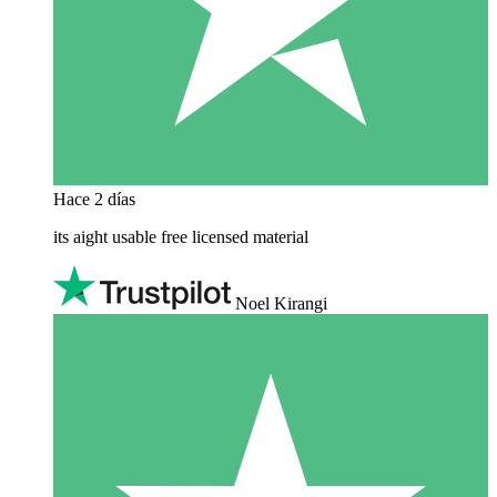
Hace 2 días
its aight usable free licensed material
Noel Kirangi