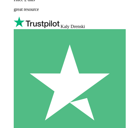
great resource
Kaly Drenski