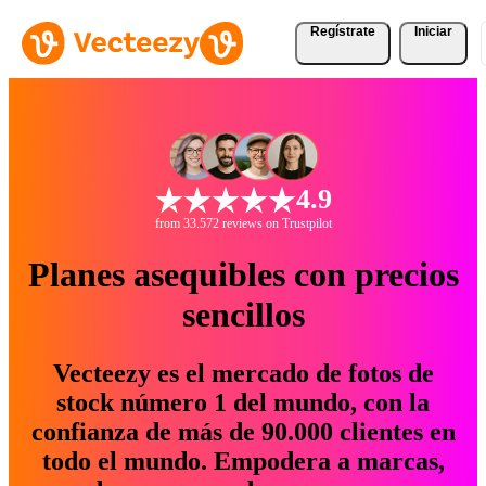
Regístrate
Iniciar
4.9
from 33.572 reviews on Trustpilot
Planes asequibles con precios
sencillos
Vecteezy es el mercado de fotos de
stock número 1 del mundo, con la
confianza de más de 90.000 clientes en
todo el mundo. Empodera a marcas,