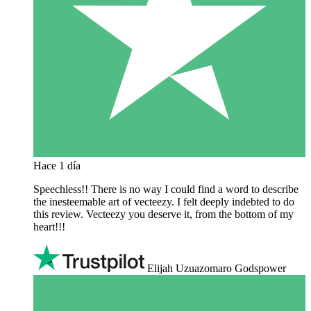
Hace 1 día
Speechless!! There is no way I could find a word to describe
the inesteemable art of vecteezy. I felt deeply indebted to do
this review. Vecteezy you deserve it, from the bottom of my
heart!!!
Elijah Uzuazomaro Godspower