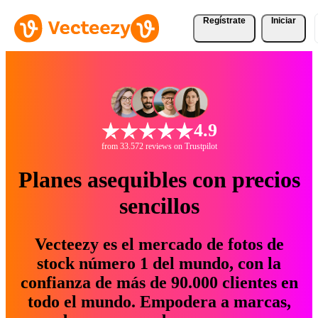
Regístrate
Iniciar
4.9
from 33.572 reviews on Trustpilot
Planes asequibles con precios
sencillos
Vecteezy es el mercado de fotos de
stock número 1 del mundo, con la
confianza de más de 90.000 clientes en
todo el mundo. Empodera a marcas,