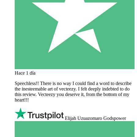
Hace 1 día
Speechless!! There is no way I could find a word to describe
the inesteemable art of vecteezy. I felt deeply indebted to do
this review. Vecteezy you deserve it, from the bottom of my
heart!!!
Elijah Uzuazomaro Godspower