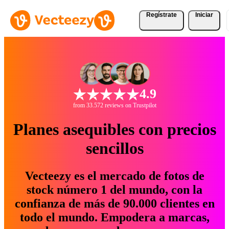
Regístrate
Iniciar
4.9
from 33.572 reviews on Trustpilot
Planes asequibles con precios
sencillos
Vecteezy es el mercado de fotos de
stock número 1 del mundo, con la
confianza de más de 90.000 clientes en
todo el mundo. Empodera a marcas,