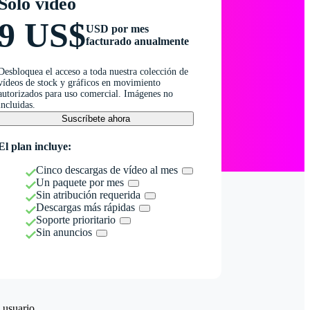
Solo vídeo
9 US$
USD por mes
facturado anualmente
Desbloquea el acceso a toda nuestra colección de
vídeos de stock y gráficos en movimiento
autorizados para uso comercial. Imágenes no
incluidas.
Suscríbete ahora
El plan incluye:
Cinco descargas de vídeo al mes
Un paquete por mes
Sin atribución requerida
Descargas más rápidas
Soporte prioritario
Sin anuncios
 usuario.