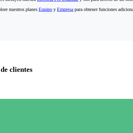
lore nuestros planes
Equipo
y
Empresa
para obtener funciones adiciona
de clientes