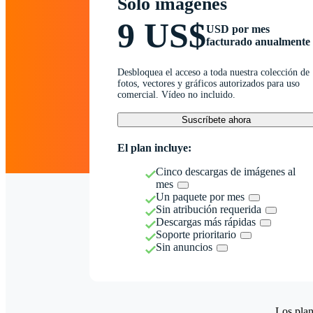
Solo imágenes
9 US$
USD por mes
facturado anualmente
Desbloquea el acceso a toda nuestra colección de
fotos, vectores y gráficos autorizados para uso
comercial. Vídeo no incluido.
Suscríbete ahora
El plan incluye:
Cinco descargas de imágenes al
mes
Un paquete por mes
Sin atribución requerida
Descargas más rápidas
Soporte prioritario
Sin anuncios
Los plan