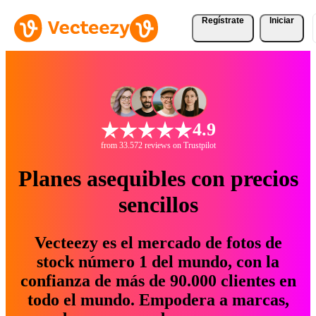
Regístrate
Iniciar
4.9
from 33.572 reviews on Trustpilot
Planes asequibles con precios
sencillos
Vecteezy es el mercado de fotos de
stock número 1 del mundo, con la
confianza de más de 90.000 clientes en
todo el mundo. Empodera a marcas,