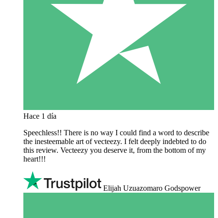
Hace 1 día
Speechless!! There is no way I could find a word to describe
the inesteemable art of vecteezy. I felt deeply indebted to do
this review. Vecteezy you deserve it, from the bottom of my
heart!!!
Elijah Uzuazomaro Godspower