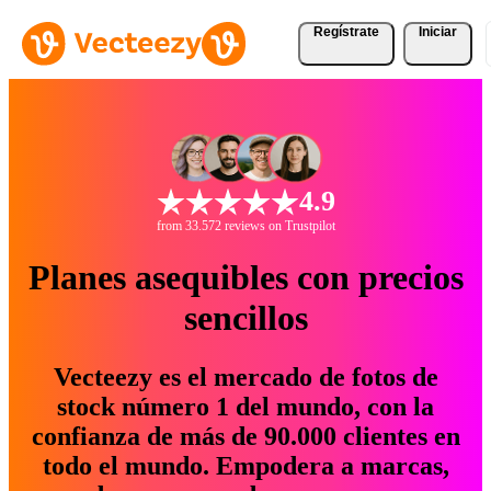
Regístrate
Iniciar
4.9
from 33.572 reviews on Trustpilot
Planes asequibles con precios
sencillos
Vecteezy es el mercado de fotos de
stock número 1 del mundo, con la
confianza de más de 90.000 clientes en
todo el mundo. Empodera a marcas,