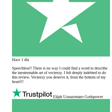
Hace 1 día
Speechless!! There is no way I could find a word to describe
the inesteemable art of vecteezy. I felt deeply indebted to do
this review. Vecteezy you deserve it, from the bottom of my
heart!!!
Elijah Uzuazomaro Godspower