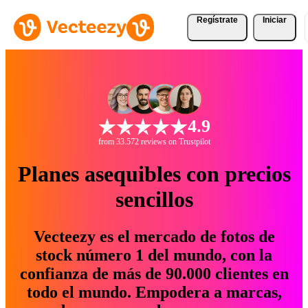
Regístrate
Iniciar
4.9
from 33.572 reviews on Trustpilot
Planes asequibles con precios
sencillos
Vecteezy es el mercado de fotos de
stock número 1 del mundo, con la
confianza de más de 90.000 clientes en
todo el mundo. Empodera a marcas,