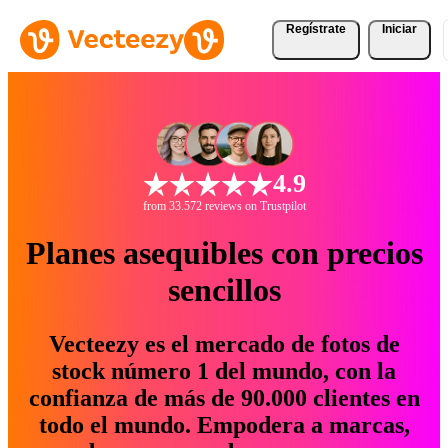
Regístrate
Iniciar
4.9
from 33.572 reviews on Trustpilot
Planes asequibles con precios
sencillos
Vecteezy es el mercado de fotos de
stock número 1 del mundo, con la
confianza de más de 90.000 clientes en
todo el mundo. Empodera a marcas,