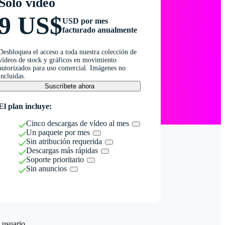
Solo vídeo
9 US$
USD por mes
facturado anualmente
Desbloquea el acceso a toda nuestra colección de
vídeos de stock y gráficos en movimiento
autorizados para uso comercial. Imágenes no
incluidas.
Suscríbete ahora
El plan incluye:
Cinco descargas de vídeo al mes
Un paquete por mes
Sin atribución requerida
Descargas más rápidas
Soporte prioritario
Sin anuncios
 usuario.