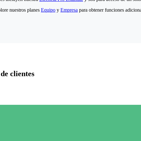
lore nuestros planes
Equipo
y
Empresa
para obtener funciones adiciona
de clientes