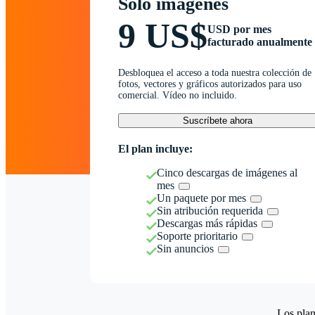
Solo imágenes
9 US$
USD por mes
facturado anualmente
Desbloquea el acceso a toda nuestra colección de
fotos, vectores y gráficos autorizados para uso
comercial. Vídeo no incluido.
Suscríbete ahora
El plan incluye:
Cinco descargas de imágenes al
mes
Un paquete por mes
Sin atribución requerida
Descargas más rápidas
Soporte prioritario
Sin anuncios
Los plan