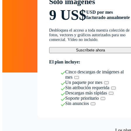
Solo imágenes
9 US$
USD por mes
facturado anualmente
Desbloquea el acceso a toda nuestra colección de
fotos, vectores y gráficos autorizados para uso
comercial. Vídeo no incluido.
Suscríbete ahora
El plan incluye:
Cinco descargas de imágenes al
mes
Un paquete por mes
Sin atribución requerida
Descargas más rápidas
Soporte prioritario
Sin anuncios
Los plan