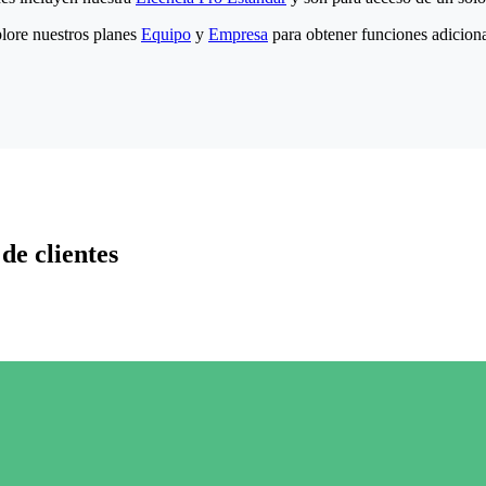
lore nuestros planes
Equipo
y
Empresa
para obtener funciones adiciona
de clientes