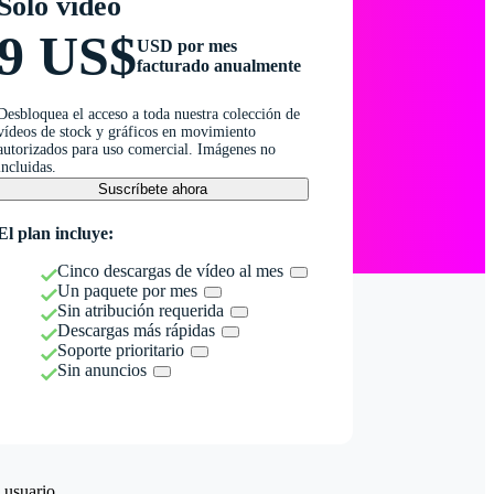
Solo vídeo
9 US$
USD por mes
facturado anualmente
Desbloquea el acceso a toda nuestra colección de
vídeos de stock y gráficos en movimiento
autorizados para uso comercial. Imágenes no
incluidas.
Suscríbete ahora
El plan incluye:
Cinco descargas de vídeo al mes
Un paquete por mes
Sin atribución requerida
Descargas más rápidas
Soporte prioritario
Sin anuncios
 usuario.