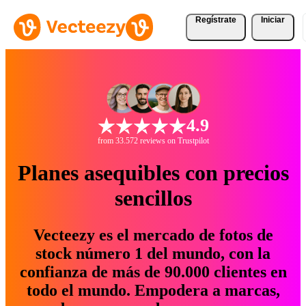
Regístrate
Iniciar
4.9
from 33.572 reviews on Trustpilot
Planes asequibles con precios
sencillos
Vecteezy es el mercado de fotos de
stock número 1 del mundo, con la
confianza de más de 90.000 clientes en
todo el mundo. Empodera a marcas,