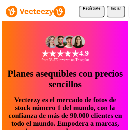
Regístrate
Iniciar
4.9
from 33.572 reviews on Trustpilot
Planes asequibles con precios
sencillos
Vecteezy es el mercado de fotos de
stock número 1 del mundo, con la
confianza de más de 90.000 clientes en
todo el mundo. Empodera a marcas,