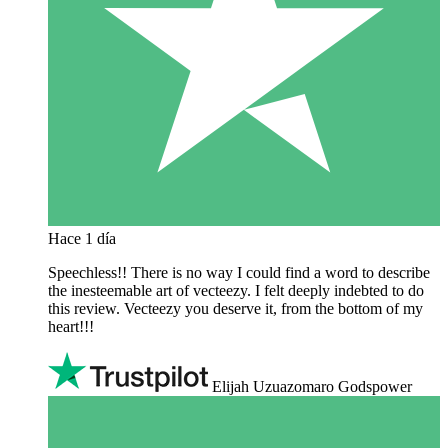
Hace 1 día
Speechless!! There is no way I could find a word to describe
the inesteemable art of vecteezy. I felt deeply indebted to do
this review. Vecteezy you deserve it, from the bottom of my
heart!!!
Elijah Uzuazomaro Godspower