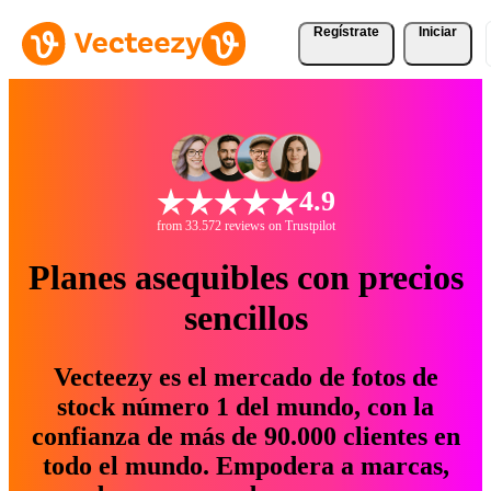
Regístrate
Iniciar
4.9
from 33.572 reviews on Trustpilot
Planes asequibles con precios
sencillos
Vecteezy es el mercado de fotos de
stock número 1 del mundo, con la
confianza de más de 90.000 clientes en
todo el mundo. Empodera a marcas,