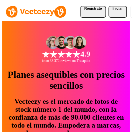
Regístrate
Iniciar
4.9
from 33.572 reviews on Trustpilot
Planes asequibles con precios
sencillos
Vecteezy es el mercado de fotos de
stock número 1 del mundo, con la
confianza de más de 90.000 clientes en
todo el mundo. Empodera a marcas,