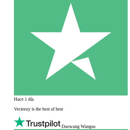
Hace 1 día
Vecteezy is the best of best
Daowang Wangsu