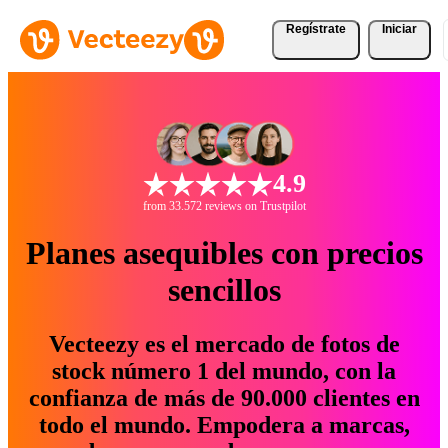
Regístrate
Iniciar
4.9
from 33.572 reviews on Trustpilot
Planes asequibles con precios
sencillos
Vecteezy es el mercado de fotos de
stock número 1 del mundo, con la
confianza de más de 90.000 clientes en
todo el mundo. Empodera a marcas,