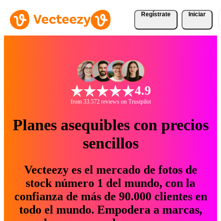
Regístrate
Iniciar
4.9
from 33.572 reviews on Trustpilot
Planes asequibles con precios
sencillos
Vecteezy es el mercado de fotos de
stock número 1 del mundo, con la
confianza de más de 90.000 clientes en
todo el mundo. Empodera a marcas,