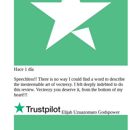
Hace 1 día
Speechless!! There is no way I could find a word to describe
the inesteemable art of vecteezy. I felt deeply indebted to do
this review. Vecteezy you deserve it, from the bottom of my
heart!!!
Elijah Uzuazomaro Godspower