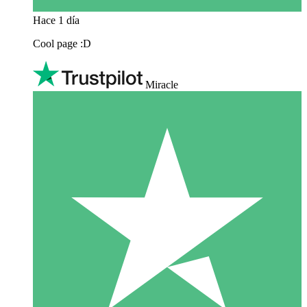
Hace 1 día
Cool page :D
Miracle