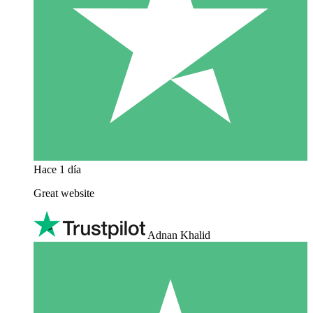
Hace 1 día
Great website
Adnan Khalid