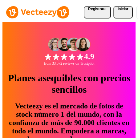
Regístrate
Iniciar
4.9
from 33.572 reviews on Trustpilot
Planes asequibles con precios
sencillos
Vecteezy es el mercado de fotos de
stock número 1 del mundo, con la
confianza de más de 90.000 clientes en
todo el mundo. Empodera a marcas,