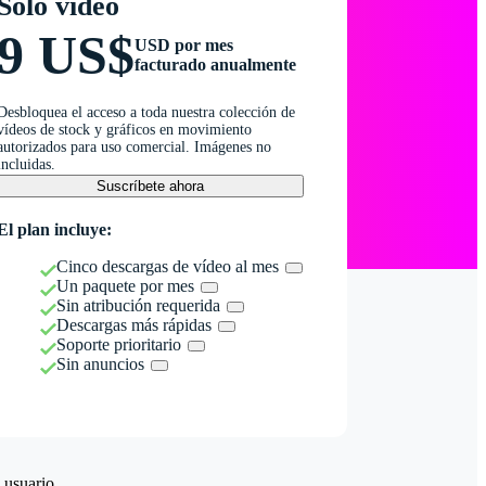
Solo vídeo
9 US$
USD por mes
facturado anualmente
Desbloquea el acceso a toda nuestra colección de
vídeos de stock y gráficos en movimiento
autorizados para uso comercial. Imágenes no
incluidas.
Suscríbete ahora
El plan incluye:
Cinco descargas de vídeo al mes
Un paquete por mes
Sin atribución requerida
Descargas más rápidas
Soporte prioritario
Sin anuncios
 usuario.