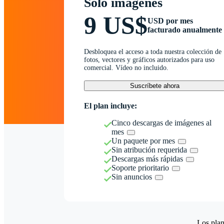
Solo imágenes
9 US$
USD por mes
facturado anualmente
Desbloquea el acceso a toda nuestra colección de
fotos, vectores y gráficos autorizados para uso
comercial. Vídeo no incluido.
Suscríbete ahora
El plan incluye:
Cinco descargas de imágenes al
mes
Un paquete por mes
Sin atribución requerida
Descargas más rápidas
Soporte prioritario
Sin anuncios
Los plan