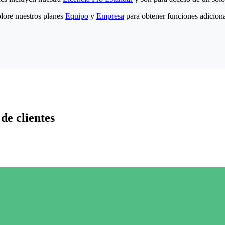
lore nuestros planes
Equipo
y
Empresa
para obtener funciones adiciona
de clientes