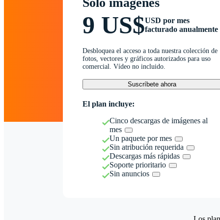
Solo imágenes
9 US$
USD por mes
facturado anualmente
Desbloquea el acceso a toda nuestra colección de
fotos, vectores y gráficos autorizados para uso
comercial. Vídeo no incluido.
Suscríbete ahora
El plan incluye:
Cinco descargas de imágenes al
mes
Un paquete por mes
Sin atribución requerida
Descargas más rápidas
Soporte prioritario
Sin anuncios
Los plan