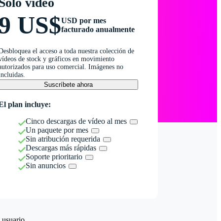
Solo vídeo
9 US$
USD por mes
facturado anualmente
Desbloquea el acceso a toda nuestra colección de
vídeos de stock y gráficos en movimiento
autorizados para uso comercial. Imágenes no
incluidas.
Suscríbete ahora
El plan incluye:
Cinco descargas de vídeo al mes
Un paquete por mes
Sin atribución requerida
Descargas más rápidas
Soporte prioritario
Sin anuncios
 usuario.