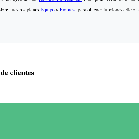
lore nuestros planes
Equipo
y
Empresa
para obtener funciones adiciona
de clientes