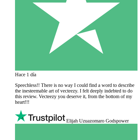
Hace 1 día
Speechless!! There is no way I could find a word to describe
the inesteemable art of vecteezy. I felt deeply indebted to do
this review. Vecteezy you deserve it, from the bottom of my
heart!!!
Elijah Uzuazomaro Godspower