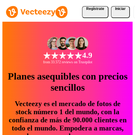
Regístrate
Iniciar
4.9
from 33.572 reviews on Trustpilot
Planes asequibles con precios
sencillos
Vecteezy es el mercado de fotos de
stock número 1 del mundo, con la
confianza de más de 90.000 clientes en
todo el mundo. Empodera a marcas,