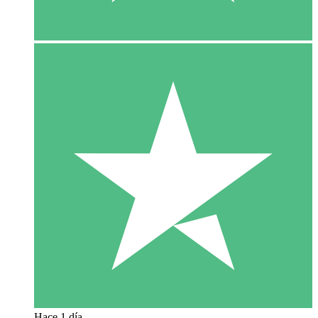
Hace 1 día