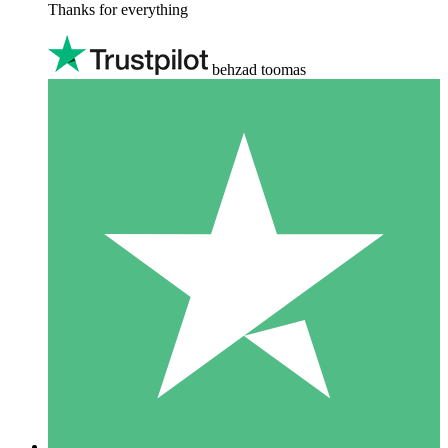
Thanks for everything
behzad toomas