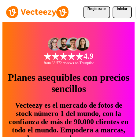
Regístrate
Iniciar
4.9
from 33.572 reviews on Trustpilot
Planes asequibles con precios
sencillos
Vecteezy es el mercado de fotos de
stock número 1 del mundo, con la
confianza de más de 90.000 clientes en
todo el mundo. Empodera a marcas,