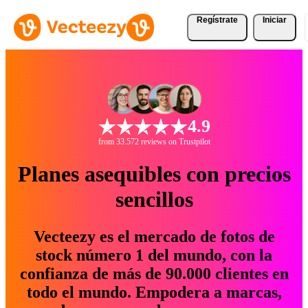
Regístrate
Iniciar
4.9
from 33.572 reviews on Trustpilot
Planes asequibles con precios
sencillos
Vecteezy es el mercado de fotos de
stock número 1 del mundo, con la
confianza de más de 90.000 clientes en
todo el mundo. Empodera a marcas,