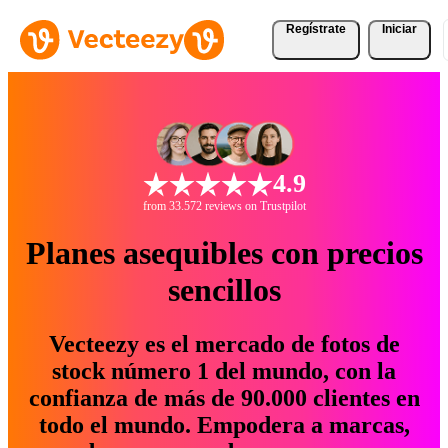
Regístrate
Iniciar
4.9
from 33.572 reviews on Trustpilot
Planes asequibles con precios
sencillos
Vecteezy es el mercado de fotos de
stock número 1 del mundo, con la
confianza de más de 90.000 clientes en
todo el mundo. Empodera a marcas,