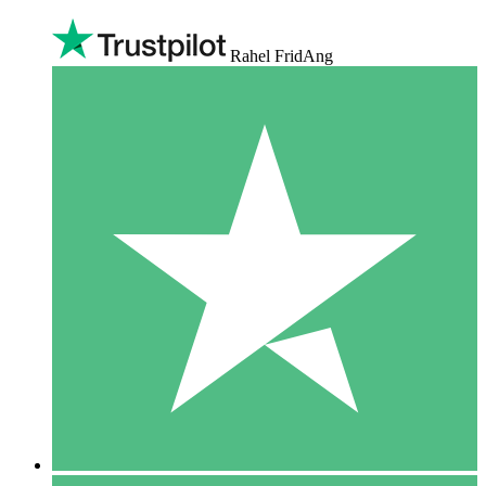
Rahel FridAng