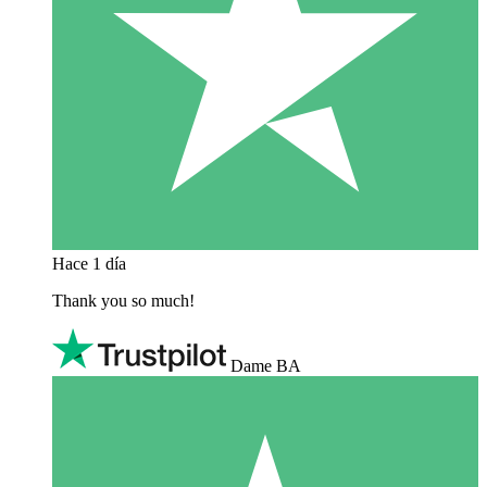
Hace 1 día
Thank you so much!
Dame BA