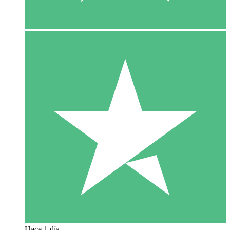
Hace 1 día