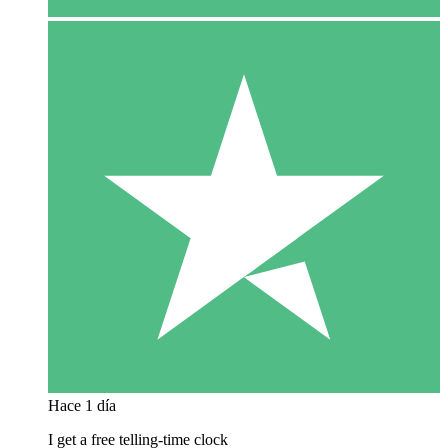
Hace 1 día
I get a free telling-time clock