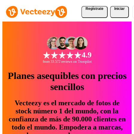
Regístrate
Iniciar
4.9
from 33.572 reviews on Trustpilot
Planes asequibles con precios
sencillos
Vecteezy es el mercado de fotos de
stock número 1 del mundo, con la
confianza de más de 90.000 clientes en
todo el mundo. Empodera a marcas,