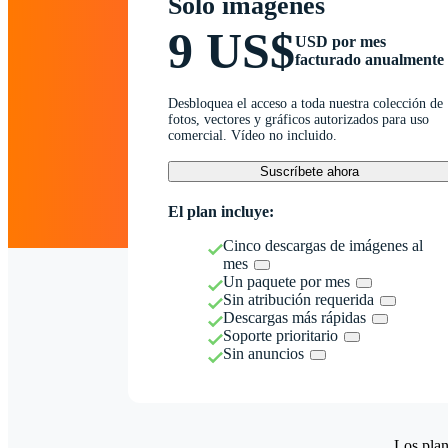
Solo imágenes
9 US$
USD por mes
facturado anualmente
Desbloquea el acceso a toda nuestra colección de
fotos, vectores y gráficos autorizados para uso
comercial. Vídeo no incluido.
Suscríbete ahora
El plan incluye:
Cinco descargas de imágenes al
mes
Un paquete por mes
Sin atribución requerida
Descargas más rápidas
Soporte prioritario
Sin anuncios
Los plan