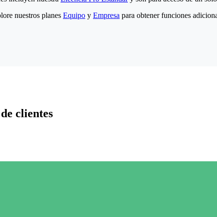
lore nuestros planes
Equipo
y
Empresa
para obtener funciones adiciona
de clientes