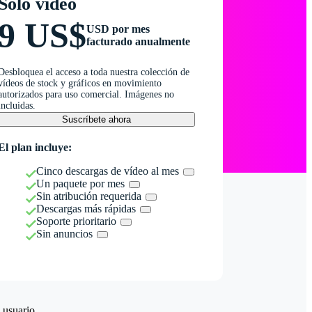
Solo vídeo
9 US$
USD por mes
facturado anualmente
Desbloquea el acceso a toda nuestra colección de
vídeos de stock y gráficos en movimiento
autorizados para uso comercial. Imágenes no
incluidas.
Suscríbete ahora
El plan incluye:
Cinco descargas de vídeo al mes
Un paquete por mes
Sin atribución requerida
Descargas más rápidas
Soporte prioritario
Sin anuncios
 usuario.