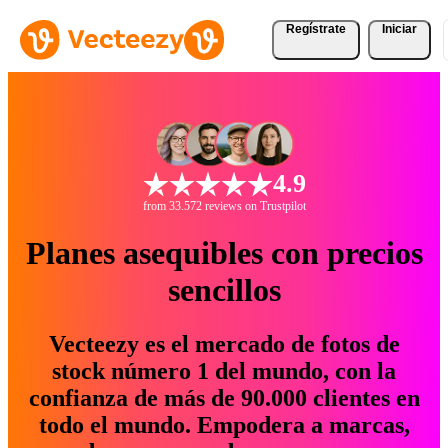
Regístrate
Iniciar
4.9
from 33.572 reviews on Trustpilot
Planes asequibles con precios
sencillos
Vecteezy es el mercado de fotos de
stock número 1 del mundo, con la
confianza de más de 90.000 clientes en
todo el mundo. Empodera a marcas,