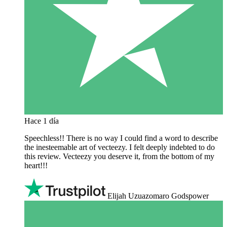
Hace 1 día
Speechless!! There is no way I could find a word to describe
the inesteemable art of vecteezy. I felt deeply indebted to do
this review. Vecteezy you deserve it, from the bottom of my
heart!!!
Elijah Uzuazomaro Godspower