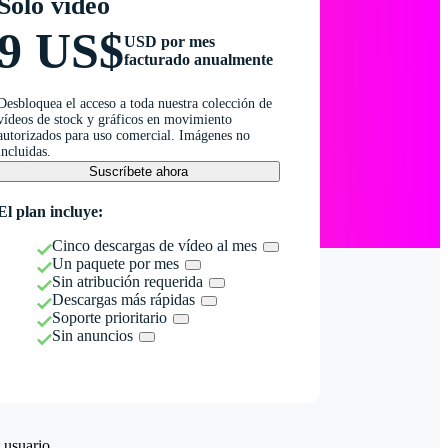
Solo vídeo
9 US$
USD por mes
facturado anualmente
Desbloquea el acceso a toda nuestra colección de
vídeos de stock y gráficos en movimiento
autorizados para uso comercial. Imágenes no
incluidas.
Suscríbete ahora
El plan incluye:
Cinco descargas de vídeo al mes
Un paquete por mes
Sin atribución requerida
Descargas más rápidas
Soporte prioritario
Sin anuncios
 usuario.