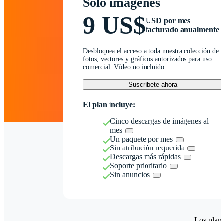
Solo imágenes
9 US$
USD por mes
facturado anualmente
Desbloquea el acceso a toda nuestra colección de
fotos, vectores y gráficos autorizados para uso
comercial. Vídeo no incluido.
Suscríbete ahora
El plan incluye:
Cinco descargas de imágenes al
mes
Un paquete por mes
Sin atribución requerida
Descargas más rápidas
Soporte prioritario
Sin anuncios
Los plan