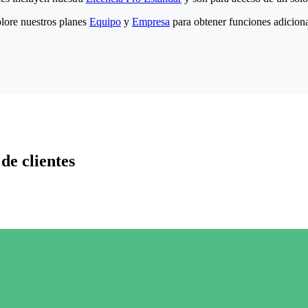
lore nuestros planes
Equipo
y
Empresa
para obtener funciones adiciona
de clientes