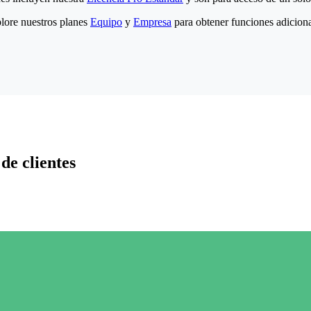
lore nuestros planes
Equipo
y
Empresa
para obtener funciones adiciona
de clientes