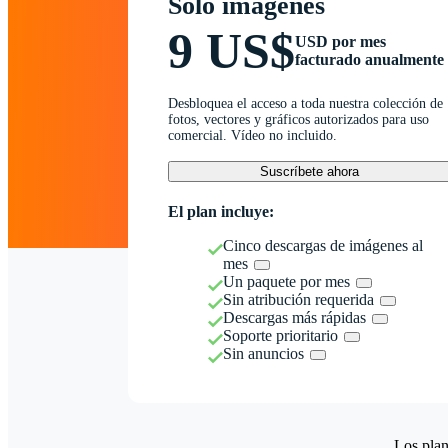
Solo imágenes
9 US$
USD por mes
facturado anualmente
Desbloquea el acceso a toda nuestra colección de
fotos, vectores y gráficos autorizados para uso
comercial. Vídeo no incluido.
Suscríbete ahora
El plan incluye:
Cinco descargas de imágenes al
mes
Un paquete por mes
Sin atribución requerida
Descargas más rápidas
Soporte prioritario
Sin anuncios
Los plan