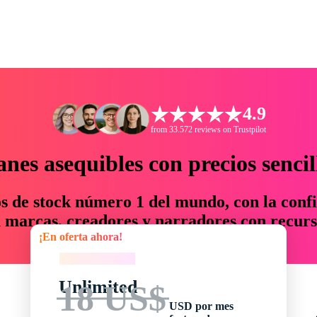
4.9
from 33.572 reviews on Trustpilot
anes asequibles con precios sencil
os de stock número 1 del mundo, con la confi
marcas, creadores y narradores con recurs
¡En oferta ahora!
un 76 % en tiempo y presupuesto.
¡En oferta ahora!
Unlimited
18 US$
USD por mes