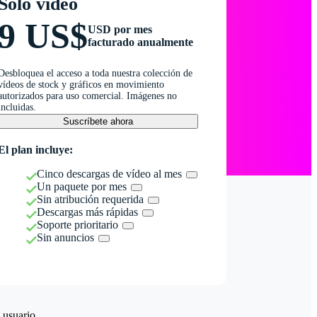
Solo vídeo
9 US$
USD por mes
facturado anualmente
Desbloquea el acceso a toda nuestra colección de
vídeos de stock y gráficos en movimiento
autorizados para uso comercial. Imágenes no
incluidas.
Suscríbete ahora
El plan incluye:
Cinco descargas de vídeo al mes
Un paquete por mes
Sin atribución requerida
Descargas más rápidas
Soporte prioritario
Sin anuncios
 usuario.